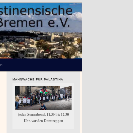
en
MAHNWACHE FÜR PALÄSTINA
jeden Sonnabend, 11.30 bis 12.30
Uhr, vor den Domtreppen