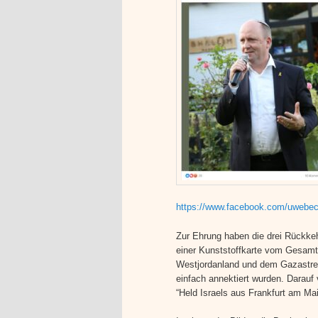
https://www.facebook.com/uw
Zur Ehrung haben die drei Rückkeh
einer Kunststoffkarte vom Gesamt
Westjordanland und dem Gazastreif
einfach annektiert wurden. Darauf
“Held Israels aus Frankfurt am Ma