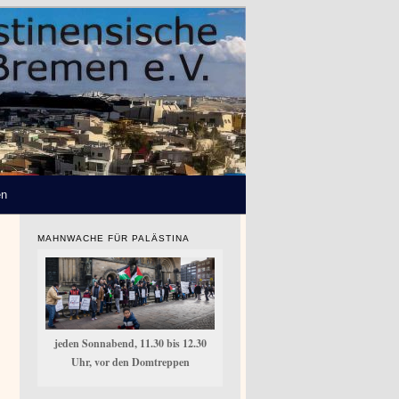
en
MAHNWACHE FÜR PALÄSTINA
jeden Sonnabend, 11.30 bis 12.30
Uhr, vor den Domtreppen