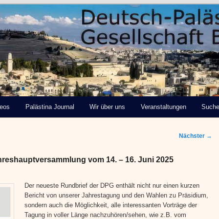
tinensische Gesellschaft
deos
Palästina Journal
Wir über uns
Veranstaltungen
Such
Nächster
→
hreshauptversammlung vom 14. – 16. Juni 2025
Der neueste Rundbrief der DPG enthält nicht nur einen kurzen
Bericht von unserer Jahrestagung und den Wahlen zu Präsidium,
sondern auch die Möglichkeit, alle interessanten Vorträge der
Tagung in voller Länge nachzuhören/sehen, wie z.B. vom