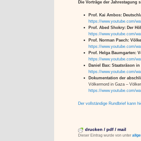
Die Vorträge der Jahrestagung 
Prof. Kai Ambos: Deutschl
https://www.youtube.com/w
Prof. Abed Shokry: Der H
https://www.youtube.com/
Prof. Norman Paech: Völker
https://www.youtube.com/w
Prof. Helga Baumgarten: Vö
https://www.youtube.com/
Daniel Bax: Staatsräson in
https://www.youtube.com/
Dokumentation der abschl
Völkermord in Gaza – Völker
https://www.youtube.com/
Der vollständige Rundbrief kann h
drucken / pdf / mail
Dieser Eintrag wurde von
unter
allg