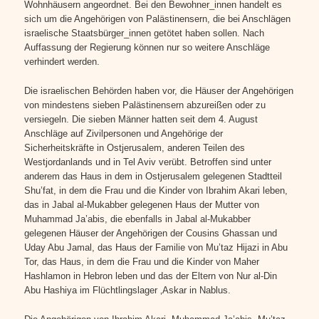
Wohnhäusern angeordnet. Bei den Bewohner_innen handelt es
sich um die Angehörigen von Palästinensern, die bei Anschlägen
israelische Staatsbürger_innen getötet haben sollen. Nach
Auffassung der Regierung können nur so weitere Anschläge
verhindert werden.
Die israelischen Behörden haben vor, die Häuser der Angehörigen
von mindestens sieben Palästinensern abzureißen oder zu
versiegeln. Die sieben Männer hatten seit dem 4. August
Anschläge auf Zivilpersonen und Angehörige der
Sicherheitskräfte in Ostjerusalem, anderen Teilen des
Westjordanlands und in Tel Aviv verübt. Betroffen sind unter
anderem das Haus in dem in Ostjerusalem gelegenen Stadtteil
Shu’fat, in dem die Frau und die Kinder von Ibrahim Akari leben,
das in Jabal al-Mukabber gelegenen Haus der Mutter von
Muhammad Ja’abis, die ebenfalls in Jabal al-Mukabber
gelegenen Häuser der Angehörigen der Cousins Ghassan und
Uday Abu Jamal, das Haus der Familie von Mu’taz Hijazi in Abu
Tor, das Haus, in dem die Frau und die Kinder von Maher
Hashlamon in Hebron leben und das der Eltern von Nur al-Din
Abu Hashiya im Flüchtlingslager ‚Askar in Nablus.