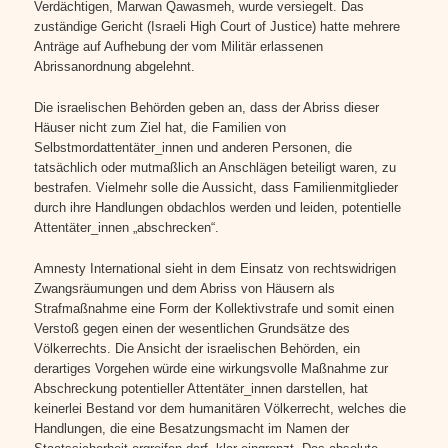
Verdächtigen, Marwan Qawasmeh, wurde versiegelt. Das
zuständige Gericht (Israeli High Court of Justice) hatte mehrere
Anträge auf Aufhebung der vom Militär erlassenen
Abrissanordnung abgelehnt.
Die israelischen Behörden geben an, dass der Abriss dieser
Häuser nicht zum Ziel hat, die Familien von
Selbstmordattentäter_innen und anderen Personen, die
tatsächlich oder mutmaßlich an Anschlägen beteiligt waren, zu
bestrafen. Vielmehr solle die Aussicht, dass Familienmitglieder
durch ihre Handlungen obdachlos werden und leiden, potentielle
Attentäter_innen „abschrecken“.
Amnesty International sieht in dem Einsatz von rechtswidrigen
Zwangsräumungen und dem Abriss von Häusern als
Strafmaßnahme eine Form der Kollektivstrafe und somit einen
Verstoß gegen einen der wesentlichen Grundsätze des
Völkerrechts. Die Ansicht der israelischen Behörden, ein
derartiges Vorgehen würde eine wirkungsvolle Maßnahme zur
Abschreckung potentieller Attentäter_innen darstellen, hat
keinerlei Bestand vor dem humanitären Völkerrecht, welches die
Handlungen, die eine Besatzungsmacht im Namen der