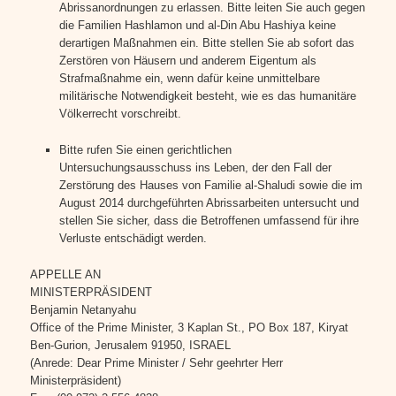
Abrissanordnungen zu erlassen. Bitte leiten Sie auch gegen
die Familien Hashlamon und al-Din Abu Hashiya keine
derartigen Maßnahmen ein. Bitte stellen Sie ab sofort das
Zerstören von Häusern und anderem Eigentum als
Strafmaßnahme ein, wenn dafür keine unmittelbare
militärische Notwendigkeit besteht, wie es das humanitäre
Völkerrecht vorschreibt.
Bitte rufen Sie einen gerichtlichen
Untersuchungsausschuss ins Leben, der den Fall der
Zerstörung des Hauses von Familie al-Shaludi sowie die im
August 2014 durchgeführten Abrissarbeiten untersucht und
stellen Sie sicher, dass die Betroffenen umfassend für ihre
Verluste entschädigt werden.
APPELLE AN
MINISTERPRÄSIDENT
Benjamin Netanyahu
Office of the Prime Minister, 3 Kaplan St., PO Box 187, Kiryat
Ben-Gurion, Jerusalem 91950, ISRAEL
(Anrede: Dear Prime Minister / Sehr geehrter Herr
Ministerpräsident)