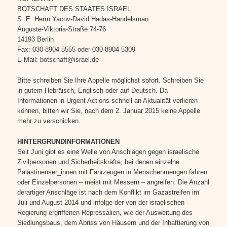
BOTSCHAFT DES STAATES ISRAEL
S. E. Herrn Yacov-David Hadas-Handelsman
Auguste-Viktoria-Straße 74-76
14193 Berlin
Fax: 030-8904 5555 oder 030-8904 5309
E-Mail: botschaft@israel.de
Bitte schreiben Sie Ihre Appelle möglichst sofort. Schreiben Sie
in gutem Hebräisch, Englisch oder auf Deutsch. Da
Informationen in Urgent Actions schnell an Aktualität verlieren
können, bitten wir Sie, nach dem 2. Januar 2015 keine Appelle
mehr zu verschicken.
HINTERGRUNDINFORMATIONEN
Seit Juni gibt es eine Welle von Anschlägen gegen israelische
Zivilpersonen und Sicherheitskräfte, bei denen einzelne
Palästinenser_innen mit Fahrzeugen in Menschenmengen fahren
oder Einzelpersonen – meist mit Messern – angreifen. Die Anzahl
derartiger Anschläge ist nach dem Konflikt im Gazastreifen im
Juli und August 2014 und infolge der von der israelischen
Regierung ergriffenen Repressalien, wie der Ausweitung des
Siedlungsbaus, dem Abriss von Häusern und der Inhaftierung von