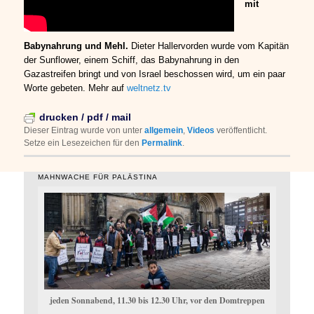
mit
Babynahrung und Mehl.
Dieter Hallervorden wurde vom Kapitän
der Sunflower, einem Schiff, das Babynahrung in den
Gazastreifen bringt und von Israel beschossen wird, um ein paar
Worte gebeten. Mehr auf
weltnetz.tv
drucken / pdf / mail
Dieser Eintrag wurde von
unter
allgemein
,
Videos
veröffentlicht.
Setze ein Lesezeichen für den
Permalink
.
MAHNWACHE FÜR PALÄSTINA
jeden Sonnabend, 11.30 bis 12.30 Uhr, vor den Domtreppen