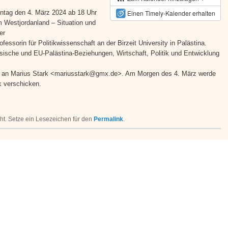
tag den 4. März 2024 ab 18 Uhr
Einen Timely-Kalender erhalten
im Westjordanland – Situation und
er
fessorin für Politikwissenschaft an der Birzeit University in Palästina.
sische und EU-Palästina-Beziehungen, Wirtschaft, Politik und Entwicklung
n an Marius Stark <mariusstark@gmx.de>. Am Morgen des 4. März werde
 verschicken.
icht. Setze ein Lesezeichen für den
Permalink
.