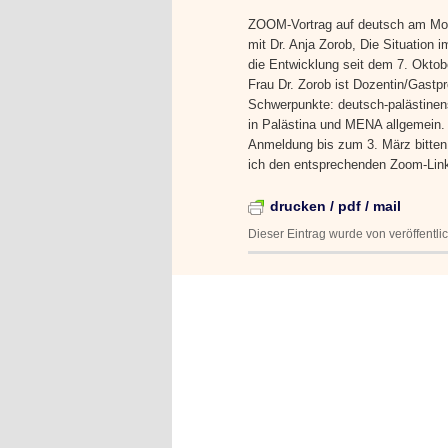
ZOOM-Vortrag auf deutsch am Mon
mit Dr. Anja Zorob, Die Situation 
die Entwicklung seit dem 7. Oktob
Frau Dr. Zorob ist Dozentin/Gastpro
Schwerpunkte: deutsch-palästinen
in Palästina und MENA allgemein.
Anmeldung bis zum 3. März bitte
ich den entsprechenden Zoom-Link
drucken / pdf / mail
Dieser Eintrag wurde von
veröffentl