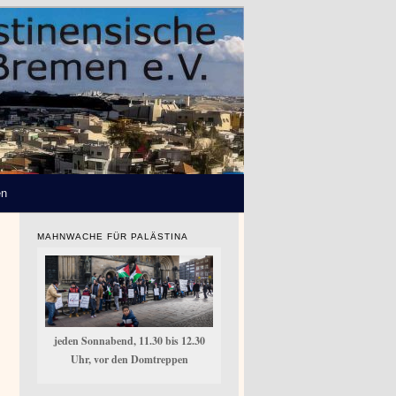
en
MAHNWACHE FÜR PALÄSTINA
jeden Sonnabend, 11.30 bis 12.30
Uhr, vor den Domtreppen