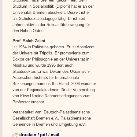
Studieren nach Bremen gekommen. Sein
Studium in Sozialpolitik (Diplom) hat er an der
Universität Bremen absolviert. Derzeit ist er
als Schulsozialpädagoge tätig. Er ist seit
Jahren aktiv in der Solidaritätsbewegung für
den Nahen Osten.
Prof. Salah Zakot
ist 1954 in Palästina geboren. Er ist Absolvent
der Universität Tripolis. Er promovierte zum
Doktor der Philosophie an der Universität in
Moskau und wurde 1996 dort auch
Staatsdoktor. Er war Dekan des Ukrainisch-
Arabischen Instituts für Internationale
Beziehungen namens Ibn Rishd. 2004 wurde er
von der Regionalakademie für die Vorbereitung
von Kiew-Ukraine-Rahmenbedingungen zum
Professor ernannt.
Veranstaltet von: Deutsch-Palästinensische
Gesellschaft Bremen e.V., Palästinensische
Gemeinde in Bremen und Umgebung e.V.
drucken / pdf / mail