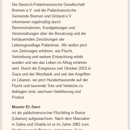
Die Deutsch-Palästinensische Gesellschaft
Bremen e.V. und die Palästinensische
Gemeinde Bremen und Umland e.V.
informieren regelmäßig durch
Demonstrationen, Kundgebungen und
Veranstaltungen über die Besatzung und die
fortdauernden Zerstörungen der
Lebensgrundlage Palästinas. Wir wollen jetzt
von Zeitzeugen erfahren, wie Flucht,
Vertreibung und weitere Entwicklung erlebt
wurden und wie das Leben im Alltag erfahren
wird. Durch die Ereignisse seit Oktober 2023 in
Gaza und der Westbank und seit den Angriffen
im Libanon, wo jetzt Hunderttausende auf der
Flucht und tausende Tote und Verletzte zu
beklagen sind, wachsen Verbitterung und
Protest.
Mounir El–Serri
ist als palästinensischer Flüchtling in Beirut
(Libanon) aufgewachsen. Nach dem Massaker
in Sabra und Shatila ist er im Jahre 1982 zum