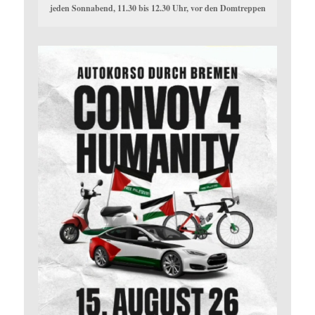
jeden Sonnabend, 11.30 bis 12.30 Uhr, vor den Domtreppen