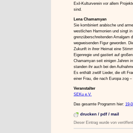
Exil-Kulturverein vor allem Projek
sind.
Lena Chamamyan
Sie kombiniert arabische und arme
westlichen Harmonien und singt in
grenzüberschreitenden Amalgam de
wegweisenden Figur geworden. Die
Zukunft in ihrer Heimat eine Stimm
Eigenregie und gastiert auf großen
Chamamyan seit einigen Jahren in 
standen ihr auch bei den Aufnahm
Es enthält zwölf Lieder, die oft F
einer Frau, die nach Europa zog – 
Veranstalter
SEKu e.V.
Das gesamte Programm hier:
19-
drucken / pdf / mail
Dieser Eintrag wurde von
veröffen