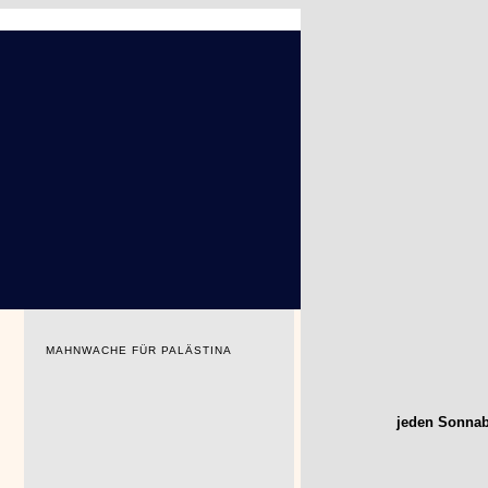
MAHNWACHE FÜR PALÄSTINA
jeden Sonnab