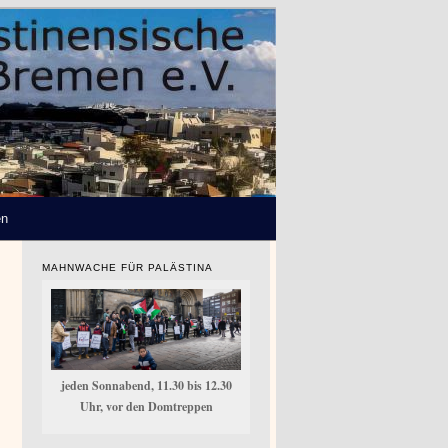
en
MAHNWACHE FÜR PALÄSTINA
jeden Sonnabend, 11.30 bis 12.30
Uhr, vor den Domtreppen