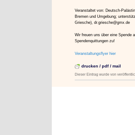
Veranstaltet von: Deutsch-Paläst
Bremen und Umgebung; unterstützt
Griesche), dr.griesche@gmx.de
Wir freuen uns über eine Spende
Spendenquittungen zu!
Veranstaltungsflyer hier
drucken / pdf / mail
Dieser Eintrag wurde von
veröffentl