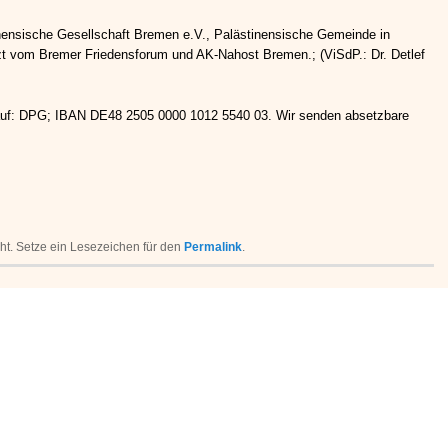
inensische Gesellschaft Bremen e.V., Palästinensische Gemeinde in
 vom Bremer Friedensforum und AK-Nahost Bremen.; (ViSdP.: Dr. Detlef
 auf: DPG; IBAN DE48 2505 0000 1012 5540 03. Wir senden absetzbare
icht. Setze ein Lesezeichen für den
Permalink
.