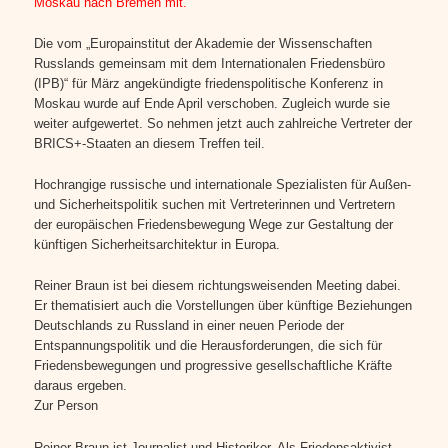
Moskau nach Bremen mit.
Die vom „Europainstitut der Akademie der Wissenschaften
Russlands gemeinsam mit dem Internationalen Friedensbüro
(IPB)“ für März angekündigte friedenspolitische Konferenz in
Moskau wurde auf Ende April verschoben. Zugleich wurde sie
weiter aufgewertet. So nehmen jetzt auch zahlreiche Vertreter der
BRICS+-Staaten an diesem Treffen teil.
Hochrangige russische und internationale Spezialisten für Außen-
und Sicherheitspolitik suchen mit Vertreterinnen und Vertretern
der europäischen Friedensbewegung Wege zur Gestaltung der
künftigen Sicherheitsarchitektur in Europa.
Reiner Braun ist bei diesem richtungsweisenden Meeting dabei.
Er thematisiert auch die Vorstellungen über künftige Beziehungen
Deutschlands zu Russland in einer neuen Periode der
Entspannungspolitik und die Herausforderungen, die sich für
Friedensbewegungen und progressive gesellschaftliche Kräfte
daraus ergeben.
Zur Person
Reiner Braun ist Journalist und Historiker. Als Friedensaktivist