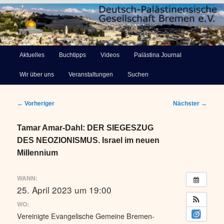
Deutsch-Palästinensische
Hauptmenü
Aktuelles
Buchtipps
Videos
Palästina Journal
Zum
Gesellschaft Bremen e.V.
Wir über uns
Veranstaltungen
Suchen
primären
Inhalt
Beitragsnavigation
←
Vorheriger
Nächster
→
springen
Tamar Amar-Dahl: DER SIEGESZUG
DES NEOZIONISMUS. Israel im neuen
Millennium
WANN:
25. April 2023 um 19:00
WO:
Vereinigte Evangelische Gemeine Bremen-