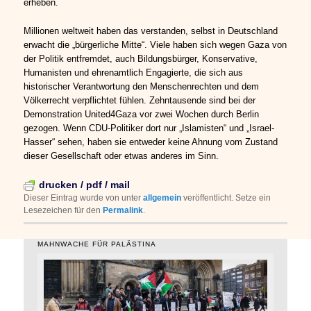
erheben.
Millionen weltweit haben das verstanden, selbst in Deutschland
erwacht die „bürgerliche Mitte“. Viele haben sich wegen Gaza von
der Politik entfremdet, auch Bildungsbürger, Konservative,
Humanisten und ehrenamtlich Engagierte, die sich aus
historischer Verantwortung den Menschenrechten und dem
Völkerrecht verpflichtet fühlen. Zehntausende sind bei der
Demonstration United4Gaza vor zwei Wochen durch Berlin
gezogen. Wenn CDU-Politiker dort nur „Islamisten“ und „Israel-
Hasser“ sehen, haben sie entweder keine Ahnung vom Zustand
dieser Gesellschaft oder etwas anderes im Sinn.
drucken / pdf / mail
Dieser Eintrag wurde von
unter
allgemein
veröffentlicht. Setze ein
Lesezeichen für den
Permalink
.
MAHNWACHE FÜR PALÄSTINA