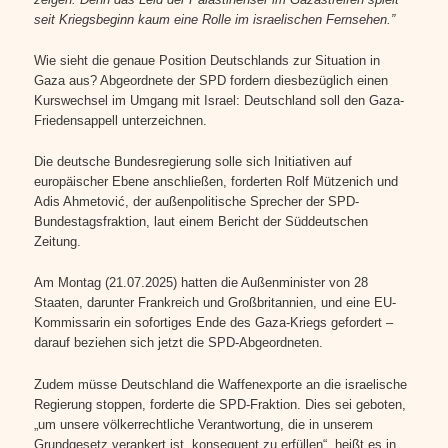
seit Kriegsbeginn kaum eine Rolle im israelischen Fernsehen.”
Wie sieht die genaue Position Deutschlands zur Situation in
Gaza aus? Abgeordnete der SPD fordern diesbezüglich einen
Kurswechsel im Umgang mit Israel: Deutschland soll den Gaza-
Friedensappell unterzeichnen.
Die deutsche Bundesregierung solle sich Initiativen auf
europäischer Ebene anschließen, forderten Rolf Mützenich und
Adis Ahmetović, der außenpolitische Sprecher der SPD-
Bundestagsfraktion, laut einem Bericht der Süddeutschen
Zeitung.
Am Montag (21.07.2025) hatten die Außenminister von 28
Staaten, darunter Frankreich und Großbritannien, und eine EU-
Kommissarin ein sofortiges Ende des Gaza-Kriegs gefordert –
darauf beziehen sich jetzt die SPD-Abgeordneten.
Zudem müsse Deutschland die Waffenexporte an die israelische
Regierung stoppen, forderte die SPD-Fraktion. Dies sei geboten,
„um unsere völkerrechtliche Verantwortung, die in unserem
Grundgesetz verankert ist, konsequent zu erfüllen“, heißt es in