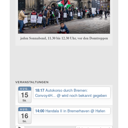
jeden Sonnabend, 11.30 bis 12.30 Uhr, vor den Domtreppen
VERANSTALTUNGEN
AUG.
18:17
Autokorso durch Bremen:
15
Convoy4H...
@ wird noch bekannt gegeben
Sa.
AUG.
14:00
Handala II in Bremerhaven
@ Hafen
16
So.