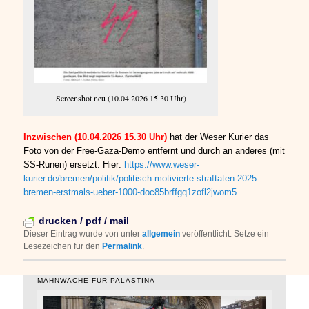
Screenshot neu (10.04.2026 15.30 Uhr)
Inzwischen (10.04.2026 15.30 Uhr)
hat der Weser Kurier das
Foto von der Free-Gaza-Demo entfernt und durch an anderes (mit
SS-Runen) ersetzt. Hier:
https://www.weser-
kurier.de/bremen/politik/politisch-motivierte-straftaten-2025-
bremen-erstmals-ueber-1000-doc85brffgq1zofl2jwom5
drucken / pdf / mail
Dieser Eintrag wurde von
unter
allgemein
veröffentlicht. Setze ein
Lesezeichen für den
Permalink
.
MAHNWACHE FÜR PALÄSTINA