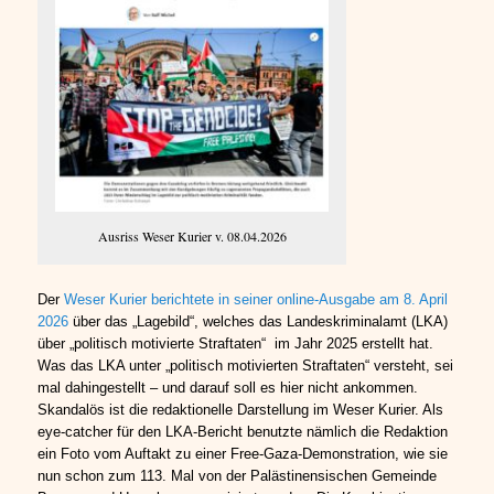
Ausriss Weser Kurier v. 08.04.2026
Der
Weser Kurier berichtete in seiner online-Ausgabe am 8. April
2026
über das „Lagebild“, welches das Landeskriminalamt (LKA)
über „politisch motivierte Straftaten“ im Jahr 2025 erstellt hat.
Was das LKA unter „politisch motivierten Straftaten“ versteht, sei
mal dahingestellt – und darauf soll es hier nicht ankommen.
Skandalös ist die redaktionelle Darstellung im Weser Kurier. Als
eye-catcher für den LKA-Bericht benutzte nämlich die Redaktion
ein Foto vom Auftakt zu einer Free-Gaza-Demonstration, wie sie
nun schon zum 113. Mal von der Palästinensischen Gemeinde